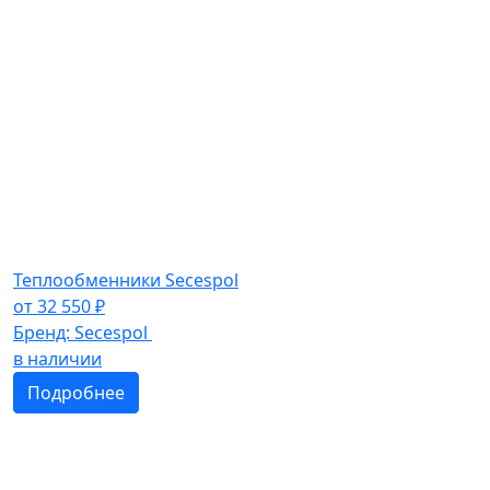
Теплообменники Secespol
от
32 550
₽
Бренд:
Secespol
в наличии
Подробнее