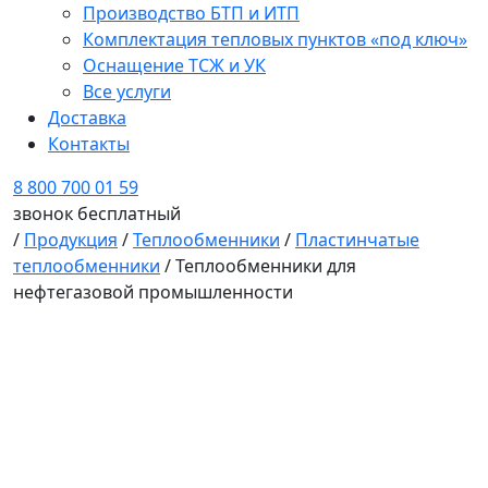
Производство БТП и ИТП
Комплектация тепловых пунктов «под ключ»
Оснащение ТСЖ и УК
Все услуги
Доставка
Контакты
8 800 700 01 59
звонок бесплатный
/
Продукция
/
Теплообменники
/
Пластинчатые
теплообменники
/ Теплообменники для
нефтегазовой промышленности