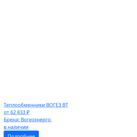
Теплообменники ВОГЕЗ ВТ
от
62 833
₽
Бренд:
Вогезэнерго
в наличии
Подробнее