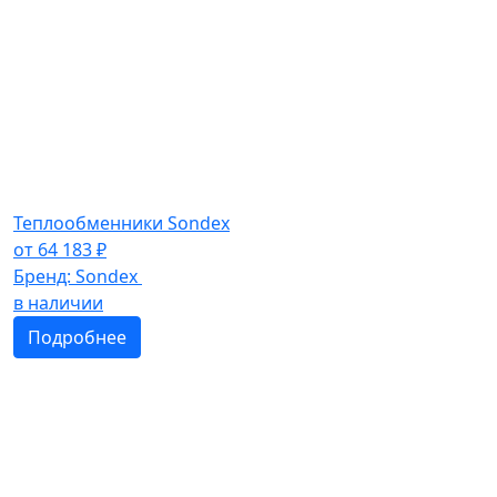
Теплообменники Sondex
от
64 183
₽
Бренд:
Sondex
в наличии
Подробнее