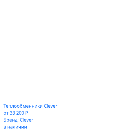
Теплообменники Clever
от
33 200
₽
Бренд:
Clever
в наличии