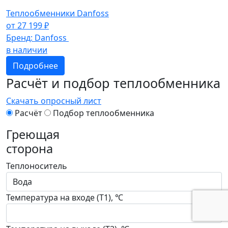
Теплообменники Danfoss
от
27 199
₽
Бренд:
Danfoss
в наличии
Подробнее
Расчёт и подбор теплообменника
Скачать опросный лист
Расчёт
Подбор теплообменника
Греющая
сторона
Теплоноситель
Температура на входе (T1), ℃