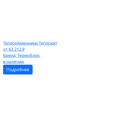
Теплообменники Теплохит
от
63 212
₽
Бренд:
Термоблок
в наличии
Подробнее