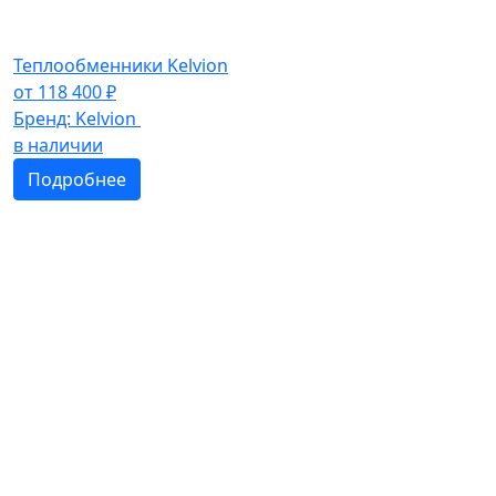
Теплообменники Kelvion
от
118 400
₽
Бренд:
Kelvion
в наличии
Подробнее