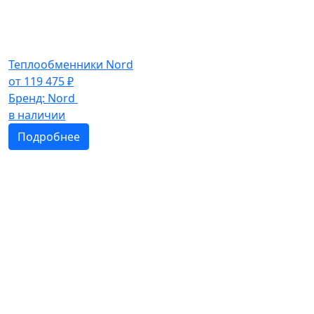
Теплообменники Nord
от
119 475
₽
Бренд:
Nord
в наличии
Подробнее