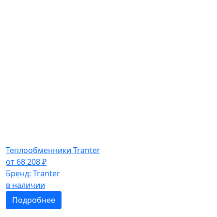
Теплообменники Tranter
от
68 208
₽
Бренд:
Tranter
в наличии
Подробнее