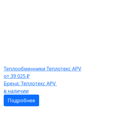
Теплообменники Теплотекс APV
от
39 025
₽
Бренд:
Теплотекс APV
в наличии
Подробнее