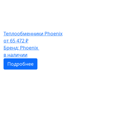
Теплообменники Phoenix
от
65 472
₽
Бренд:
Phoenix
в наличии
Подробнее