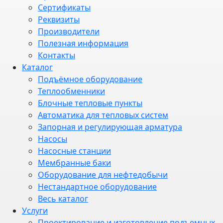
Сертификаты
Реквизиты
Производители
Полезная информация
Контакты
Каталог
Подъёмное оборудование
Теплообменники
Блочные тепловые пункты
Автоматика для тепловых систем
Запорная и регулирующая арматура
Насосы
Насосные станции
Мембранные баки
Оборудование для нефтедобычи
Нестандартное оборудование
Весь каталог
Услуги
Проектирование и изготовление подъемных