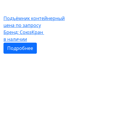
Подъёмник контейнерный
цена по запросу
Бренд:
СоюзКран
в наличии
Подробнее