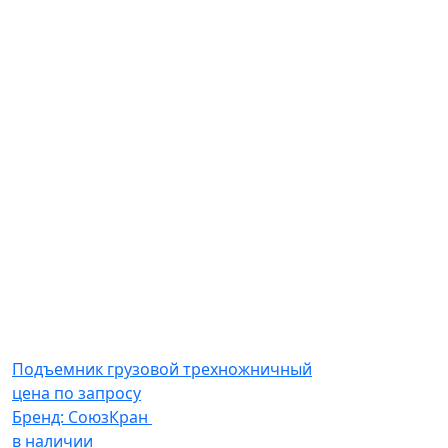
Подъемник грузовой трехножничный
цена по запросу
Бренд:
СоюзКран
в наличии