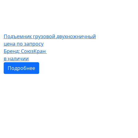
Подъемник грузовой двухножничный
цена по запросу
Бренд:
СоюзКран
в наличии
Подробнее