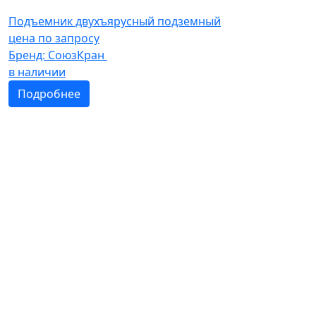
Подъемник двухъярусный подземный
цена по запросу
Бренд:
СоюзКран
в наличии
Подробнее