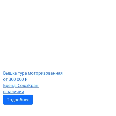
Вышка тура моторизованная
от
300 000
₽
Бренд:
СоюзКран
в наличии
Подробнее