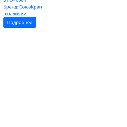
Бренд:
СоюзКран
в наличии
Подробнее