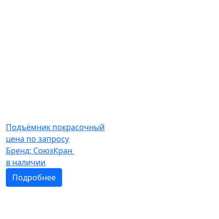
Подъёмник покрасочный
цена по запросу
Бренд:
СоюзКран
в наличии
Подробнее