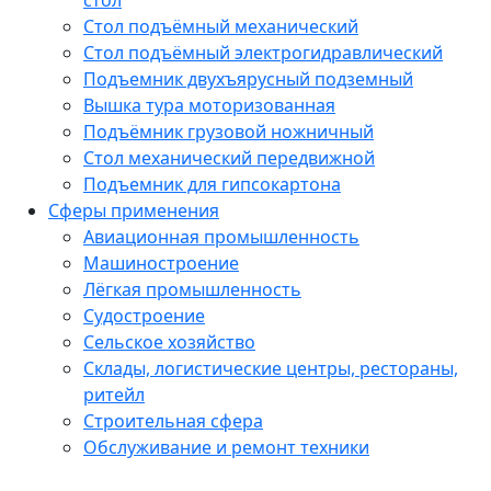
Стол подъёмный механический
Стол подъёмный электрогидравлический
Подъемник двухъярусный подземный
Вышка тура моторизованная
Подъёмник грузовой ножничный
Стол механический передвижной
Подъемник для гипсокартона
Сферы применения
Авиационная промышленность
Машиностроение
Лёгкая промышленность
Судостроение
Сельское хозяйство
Склады, логистические центры, рестораны,
ритейл
Строительная сфера
Обслуживание и ремонт техники