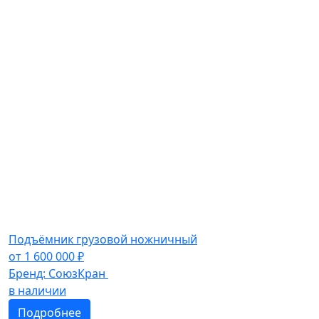
Подъёмник грузовой ножничный
от
1 600 000
₽
Бренд:
СоюзКран
в наличии
Подробнее