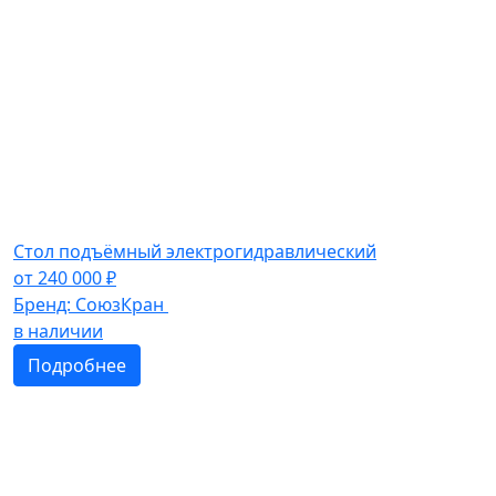
Стол подъёмный электрогидравлический
от
240 000
₽
Бренд:
СоюзКран
в наличии
Подробнее