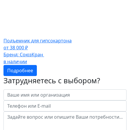
Подъемник для гипсокартона
от
38 000
₽
Бренд:
СоюзКран
в наличии
Подробнее
Затрудняетесь с выбором?