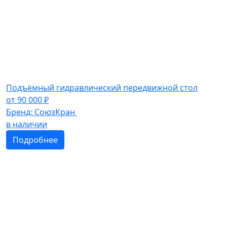
Подъёмный гидравлический передвижной стол
от
90 000
₽
Бренд:
СоюзКран
в наличии
Подробнее