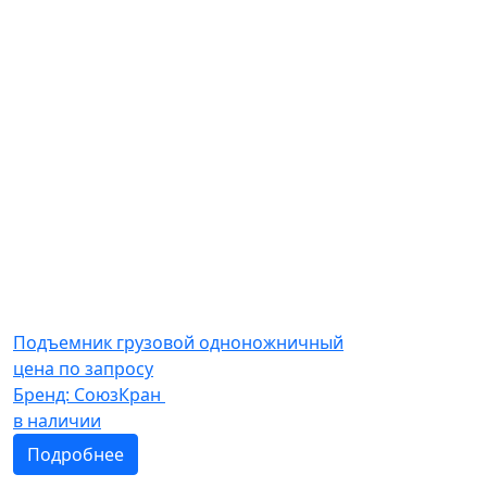
Подъемник грузовой одноножничный
цена по запросу
Бренд:
СоюзКран
в наличии
Подробнее