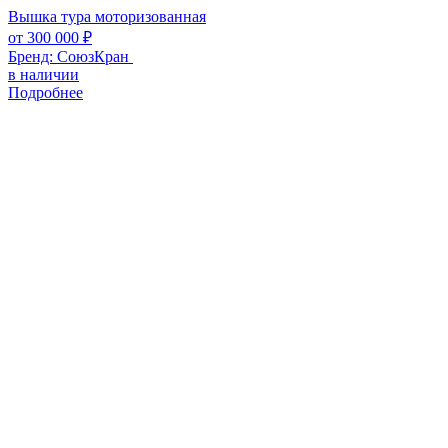
Вышка тура моторизованная
от
300 000
₽
Бренд:
СоюзКран
в наличии
Подробнее