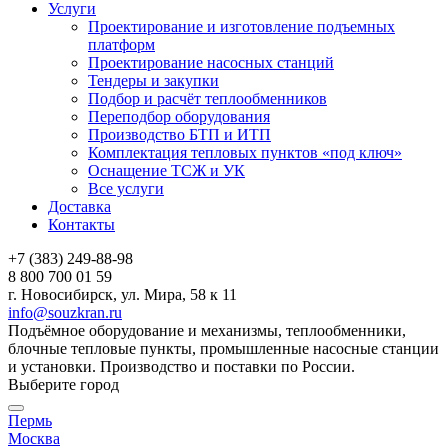
Услуги
Проектирование и изготовление подъемных
платформ
Проектирование насосных станций
Тендеры и закупки
Подбор и расчёт теплообменников
Переподбор оборудования
Производство БТП и ИТП
Комплектация тепловых пунктов «под ключ»
Оснащение ТСЖ и УК
Все услуги
Доставка
Контакты
+7 (383) 249-88-98
8 800 700 01 59
г. Новосибирск, ул. Мира, 58 к 11
info@souzkran.ru
Подъёмное оборудование и механизмы, теплообменники,
блочные тепловые пункты, промышленные насосные станции
и установки. Производство и поставки по России.
Выберите город
Пермь
Москва