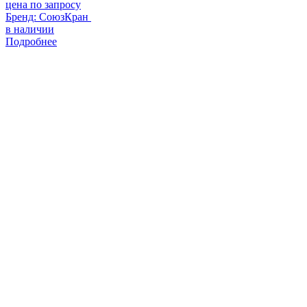
цена по запросу
Бренд:
СоюзКран
в наличии
Подробнее