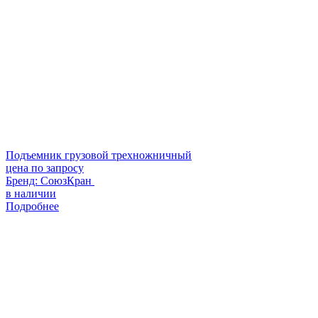
Подъемник грузовой трехножничный
цена по запросу
Бренд:
СоюзКран
в наличии
Подробнее