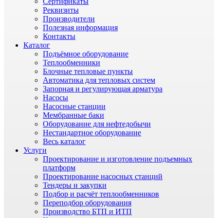
Сертификаты
Реквизиты
Производители
Полезная информация
Контакты
Каталог
Подъёмное оборудование
Теплообменники
Блочные тепловые пункты
Автоматика для тепловых систем
Запорная и регулирующая арматура
Насосы
Насосные станции
Мембранные баки
Оборудование для нефтедобычи
Нестандартное оборудование
Весь каталог
Услуги
Проектирование и изготовление подъемных
платформ
Проектирование насосных станций
Тендеры и закупки
Подбор и расчёт теплообменников
Переподбор оборудования
Производство БТП и ИТП