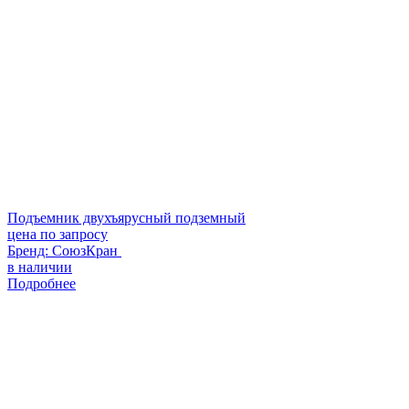
Подъемник двухъярусный подземный
цена по запросу
Бренд:
СоюзКран
в наличии
Подробнее