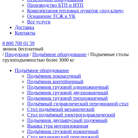
Производство БТП и ИТП
Комплектация тепловых пунктов «под ключ»
Оснащение ТСЖ и УК
Все услуги
Доставка
Контакты
8 800 700 01 59
звонок бесплатный
/
Продукция
/
Подъёмное оборудование
/ Подъемные столы
грузоподъемностью более 3000 кг
Подъёмное оборудование
Подъёмник покрасочный
Подъёмник контейнерный
Подъемник грузовой одноножничный
Подъемник грузовой двухножничный
Подъемник грузовой трехножничный
Подъёмный гидравлический передвижной стол
Стол подъёмный механический
Стол подъёмный электрогидравлический
Подъемник двухъярусный подземный
Вышка тура моторизованная
Подъёмник грузовой ножничный
Стол механический передвижной