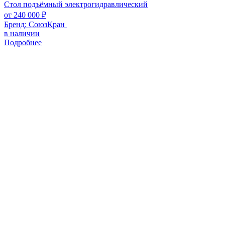
Стол подъёмный электрогидравлический
от
240 000
₽
Бренд:
СоюзКран
в наличии
Подробнее