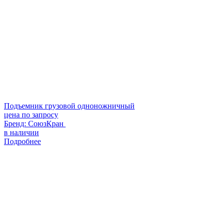
Подъемник грузовой одноножничный
цена по запросу
Бренд:
СоюзКран
в наличии
Подробнее