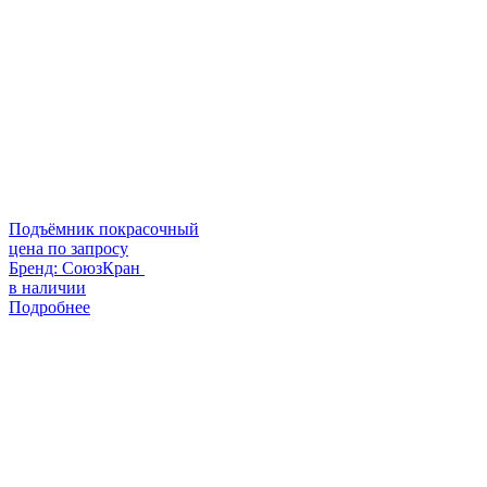
Подъёмник покрасочный
цена по запросу
Бренд:
СоюзКран
в наличии
Подробнее