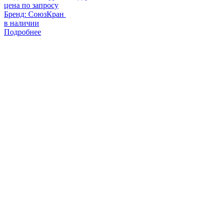
цена по запросу
Бренд:
СоюзКран
в наличии
Подробнее