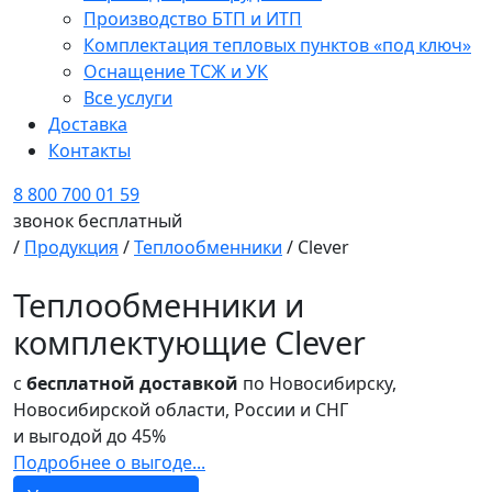
Производство БТП и ИТП
Комплектация тепловых пунктов «под ключ»
Оснащение ТСЖ и УК
Все услуги
Доставка
Контакты
8 800 700 01 59
звонок бесплатный
/
Продукция
/
Теплообменники
/ Clever
Теплообменники и
комплектующие Clever
с
бесплатной доставкой
по Новосибирску,
Новосибирской области, России и СНГ
и выгодой до
45%
Подробнее о выгоде...