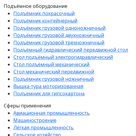
Подъёмное оборудование
Подъёмник покрасочный
Подъёмник контейнерный
Подъёмник грузовой одноножничный
Подъёмник грузовой двухножничный
Подъёмник грузовой трехножничный
Подъёмный гидравлический передвижной стол
Стол подъёмный электрогидравлический
Стол подъёмный механический
Стол механический передвижной
Подъёмник грузовой ножничный
Вышка-тура моторизованная
Подъемник для гипсокартона
Сферы применения
Авиационная промышленность
Машиностроение
Лёгкая промышленность
Сельское хозяйство