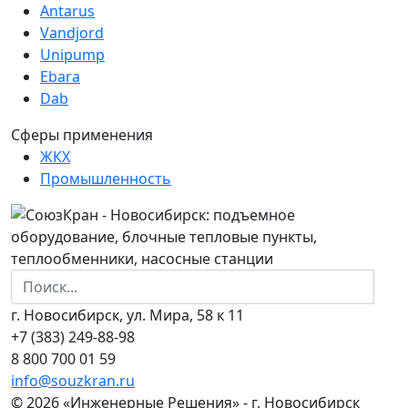
Antarus
Vandjord
Unipump
Ebara
Dab
Сферы применения
ЖКХ
Промышленность
г. Новосибирск, ул. Мира, 58 к 11
+7 (383) 249-88-98
8 800 700 01 59
info@souzkran.ru
© 2026 «Инженерные Решения» - г. Новосибирск