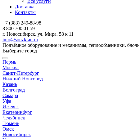
Все услуги
Доставка
Контакты
+7 (383) 249-88-98
8 800 700 01 59
г. Новосибирск, ул. Мира, 58 к 11
info@souzkran.ru
Подъёмное оборудование и механизмы, теплообменники, блочн
Выберите город
Пермь
Москва
Санкт-Петербург
Нижний Новгород
Казань
Волгоград
Самара
Уфа
Ижевск
Екатеринбург
Челябинск
Тюмень
Омск
Новосибирск