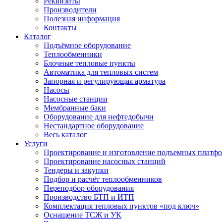
Реквизиты
Производители
Полезная информация
Контакты
Каталог
Подъёмное оборудование
Теплообменники
Блочные тепловые пункты
Автоматика для тепловых систем
Запорная и регулирующая арматура
Насосы
Насосные станции
Мембранные баки
Оборудование для нефтедобычи
Нестандартное оборудование
Весь каталог
Услуги
Проектирование и изготовление подъемных платф
Проектирование насосных станций
Тендеры и закупки
Подбор и расчёт теплообменников
Переподбор оборудования
Производство БТП и ИТП
Комплектация тепловых пунктов «под ключ»
Оснащение ТСЖ и УК