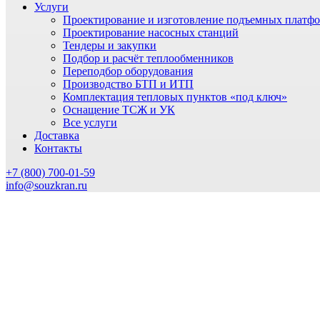
Услуги
Проектирование и изготовление подъемных платф
Проектирование насосных станций
Тендеры и закупки
Подбор и расчёт теплообменников
Переподбор оборудования
Производство БТП и ИТП
Комплектация тепловых пунктов «под ключ»
Оснащение ТСЖ и УК
Все услуги
Доставка
Контакты
+7 (800) 700-01-59
info@souzkran.ru