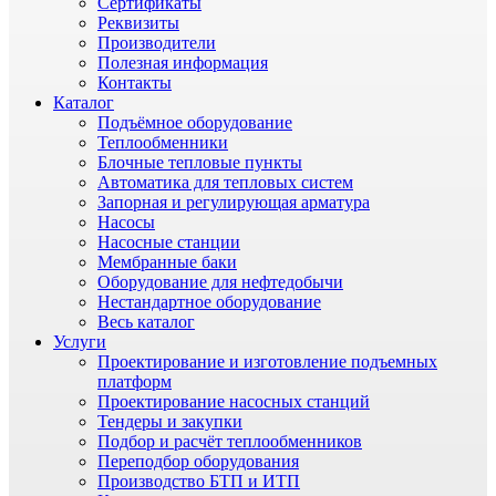
Сертификаты
Реквизиты
Производители
Полезная информация
Контакты
Каталог
Подъёмное оборудование
Теплообменники
Блочные тепловые пункты
Автоматика для тепловых систем
Запорная и регулирующая арматура
Насосы
Насосные станции
Мембранные баки
Оборудование для нефтедобычи
Нестандартное оборудование
Весь каталог
Услуги
Проектирование и изготовление подъемных
платформ
Проектирование насосных станций
Тендеры и закупки
Подбор и расчёт теплообменников
Переподбор оборудования
Производство БТП и ИТП