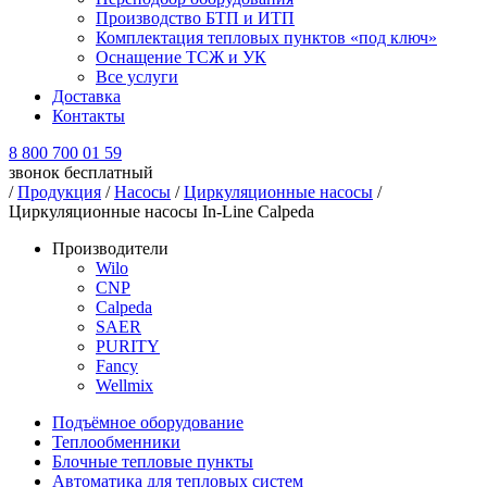
Производство БТП и ИТП
Комплектация тепловых пунктов «под ключ»
Оснащение ТСЖ и УК
Все услуги
Доставка
Контакты
8 800 700 01 59
звонок бесплатный
/
Продукция
/
Насосы
/
Циркуляционные насосы
/
Циркуляционные насосы In-Line Calpeda
Производители
Wilo
CNP
Calpeda
SAER
PURITY
Fancy
Wellmix
Подъёмное оборудование
Теплообменники
Блочные тепловые пункты
Автоматика для тепловых систем