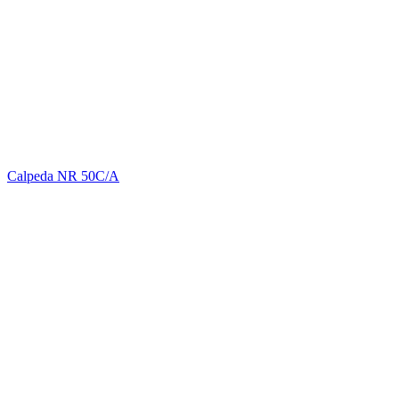
Calpeda NR 50C/A