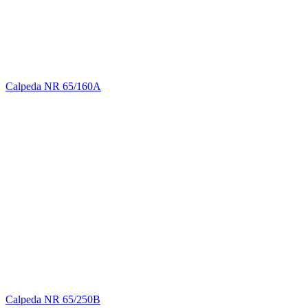
Calpeda NR 65/160A
Calpeda NR 65/250B