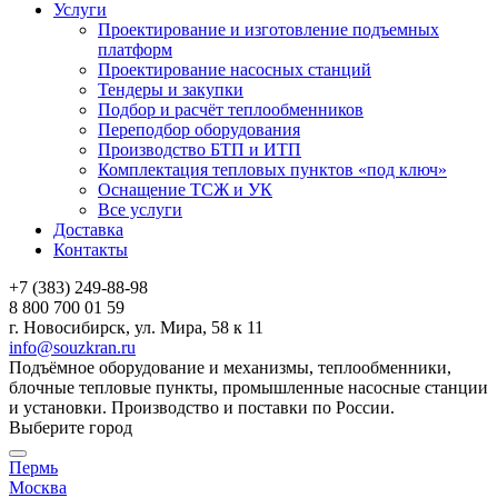
Услуги
Проектирование и изготовление подъемных
платформ
Проектирование насосных станций
Тендеры и закупки
Подбор и расчёт теплообменников
Переподбор оборудования
Производство БТП и ИТП
Комплектация тепловых пунктов «под ключ»
Оснащение ТСЖ и УК
Все услуги
Доставка
Контакты
+7 (383) 249-88-98
8 800 700 01 59
г. Новосибирск, ул. Мира, 58 к 11
info@souzkran.ru
Подъёмное оборудование и механизмы, теплообменники,
блочные тепловые пункты, промышленные насосные станции
и установки. Производство и поставки по России.
Выберите город
Пермь
Москва