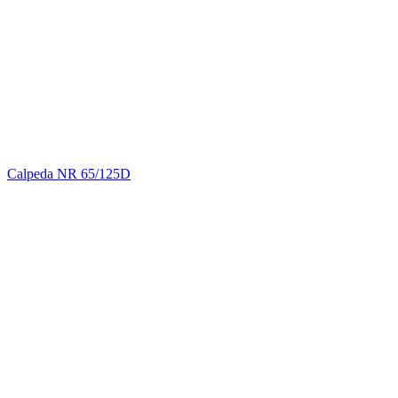
Calpeda NR 65/125D