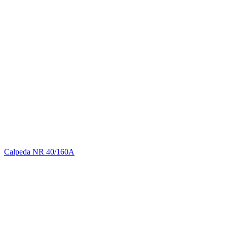
Calpeda NR 40/160A