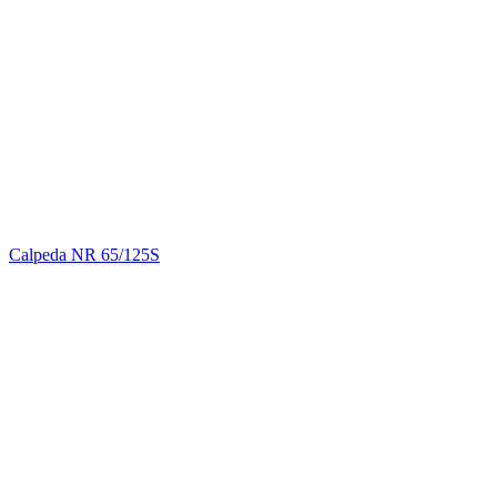
Calpeda NR 65/125S